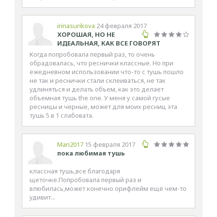
irinasurikova
24 февраля 2017
ХОРОШАЯ, НО НЕ
ИДЕАЛЬНАЯ, КАК ВСЕ ГОВОРЯТ
Когда попробовала первый раз, то очень
обрадовалась, что реснички классные. Но при
ежедневном использовании что-то с тушь пошло
не так и реснички стали склеиваться, не так
удлиняться и делать объем, как это делает
объемная тушь the one. У меня у самой гусые
ресницы и черные, может для моих ресниц эта
тушь 5 в 1 слабовата.
Mari2017
15 февраля 2017
пока любимая тушь
классная тушь,все благодаря
щеточке.Попробовала первый раз и
влюбилась,может конечно орифлейм ещё чем-то
удивит...