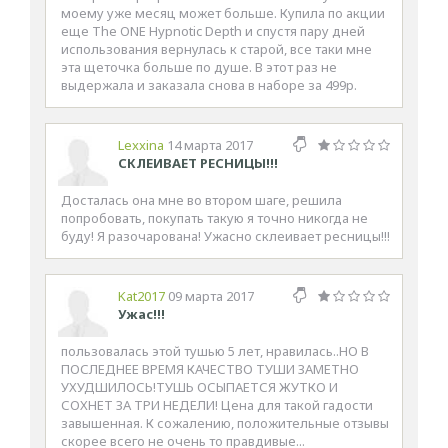
моему уже месяц может больше. Купила по акции
еще The ONE Hypnotic Depth и спустя пару дней
использования вернулась к старой, все таки мне
эта щеточка больше по душе. В этот раз не
выдержала и заказала снова в наборе за 499р.
Lexxina
14 марта 2017
СКЛЕИВАЕТ РЕСНИЦЫ!!!
Досталась она мне во втором шаге, решила
попробовать, покупать такую я точно никогда не
буду! Я разочарована! Ужасно склеивает ресницы!!!
Kat2017
09 марта 2017
Ужас!!!
пользовалась этой тушью 5 лет, нравилась..НО В
ПОСЛЕДНЕЕ ВРЕМЯ КАЧЕСТВО ТУШИ ЗАМЕТНО
УХУДШИЛОСЬ!ТУШЬ ОСЫПАЕТСЯ ЖУТКО И
СОХНЕТ ЗА ТРИ НЕДЕЛИ! Цена для такой гадости
завышенная. К сожалению, положительные отзывы
скорее всего не очень то правдивые...