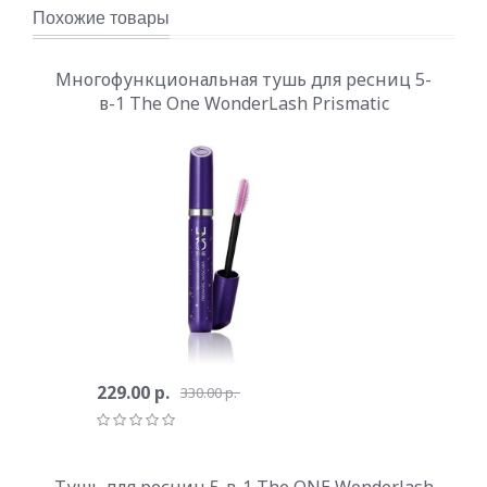
Похожие товары
Многофункциональная тушь для ресниц 5-
в-1 The One WonderLash Prismatic
229.00 р.
330.00 р.
Тушь для ресниц 5-в-1 The ONE Wonderlash