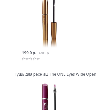
199.0 р.
470.0 р.
Тушь для ресниц The ONE Eyes Wide Open