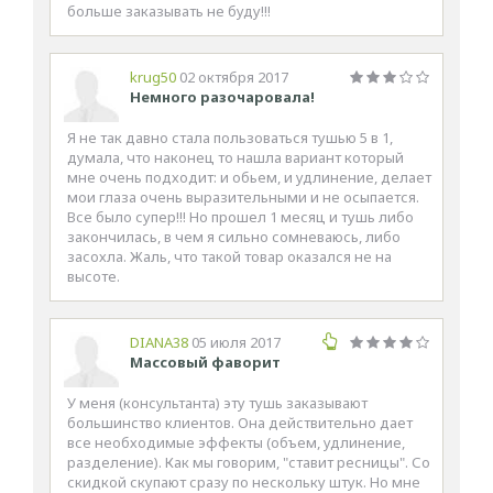
больше заказывать не буду!!!
krug50
02 октября 2017
Немного разочаровала!
Я не так давно стала пользоваться тушью 5 в 1,
думала, что наконец то нашла вариант который
мне очень подходит: и обьем, и удлинение, делает
мои глаза очень выразительными и не осыпается.
Все было супер!!! Но прошел 1 месяц и тушь либо
закончилась, в чем я сильно сомневаюсь, либо
засохла. Жаль, что такой товар оказался не на
высоте.
DIANA38
05 июля 2017
Массовый фаворит
У меня (консультанта) эту тушь заказывают
большинство клиентов. Она действительно дает
все необходимые эффекты (объем, удлинение,
разделение). Как мы говорим, "ставит ресницы". Со
скидкой скупают сразу по нескольку штук. Но мне