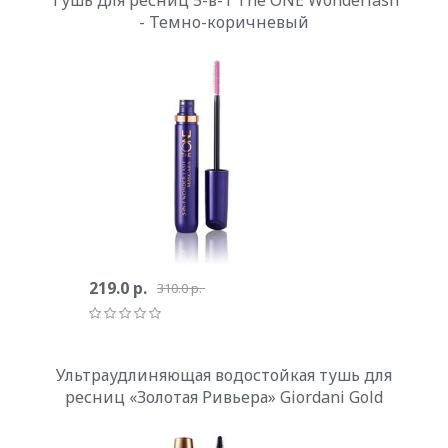
- Темно-коричневый
219.0 р.
310.0 р.
Ультраудлиняющая водостойкая тушь для
ресниц «Золотая Ривьера» Giordani Gold