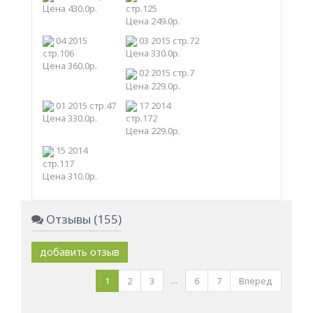
Цена 430.0р.
стр.125
Цена 249.0р.
04 2015
03 2015 стр.72
стр.106
Цена 330.0р.
Цена 360.0р.
02 2015 стр.7
Цена 229.0р.
01 2015 стр.47
17 2014
Цена 330.0р.
стр.172
Цена 229.0р.
15 2014
стр.117
Цена 310.0р.
Отзывы (155)
добавить отзыв
...
1
2
3
6
7
Вперед