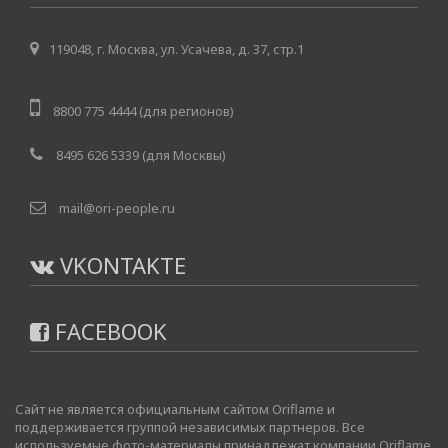
119048, г. Москва, ул. Усачева, д. 37, стр.1
8800 775 4444 (для регионов)
8495 626 5339 (для Москвы)
mail@ori-people.ru
VKONTAKTE
FACEBOOK
Сайт не является официальным сайтом Oriflame и
поддерживается группой независимых партнеров. Все
используемые фото-материалы принадлежат компании Oriflame