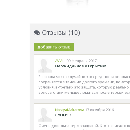
Отзывы (10)
добавить отзыв
AVViki
09 февраля 2017
Неожиданное открытие!
Заказала чисто случайно это средство и осталас
сохраняется в течении долгого времени, во-вто
условия, в-третьих это защита, которую реально
волосы стали меньше ломаться после термическ
NastyaMakarova
17 октября 2016
СУПЕР!!!
Очень довольна термозащитой. Кто-то писал в к