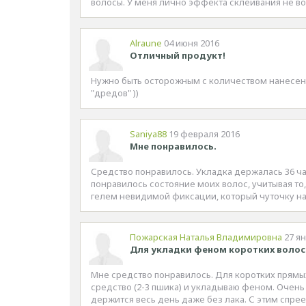
волосы. У меня лично эффекта склеивания не во
Alraune
04 июня 2016
Отличный продукт!
Нужно быть осторожным с количеством нанесени
"дредов" ))
Saniya88
19 февраля 2016
Мне понравилось.
Средство понравилось. Укладка держалась 36 
понравилось состояние моих волос, учитывая то,
гелем невидимой фиксации, который чуточку на
Пожарская Наталья Владимировна
27 я
Для укладки феном коротких волос
Мне средство понравилось. Для коротких прямых
средство (2-3 пшика) и укладываю феном. Очень
держится весь день даже без лака. С этим спрее