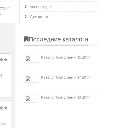
Аксессуары
стр.17
р.
Для волос
Последние каталоги
Каталог Орифлейм 15 2017
ый
Каталог Орифлейм 14 2017
Каталог Орифлейм 13 2017
тся