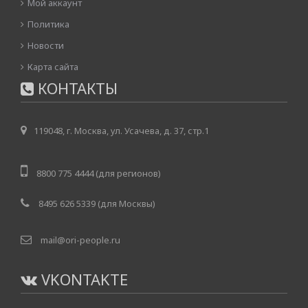
Мой аккаунт
Политика
Новости
Карта сайта
КОНТАКТЫ
119048, г. Москва, ул. Усачева, д. 37, стр.1
8800 775 4444 (для регионов)
8495 626 5339 (для Москвы)
mail@ori-people.ru
VKONTAKTE