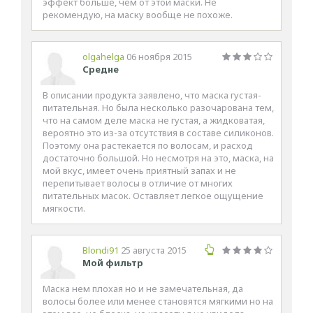
эффект больше, чем от этой маски. Не
рекомендую, на маску вообще не похоже.
olgahelga
06 ноября 2015
Средне
В описании продукта заявлено, что маска густая-
питательная. Но была несколько разочарована тем,
что на самом деле маска не густая, а жидковатая,
вероятно это из-за отсутствия в составе силиконов.
Поэтому она растекается по волосам, и расход
достаточно большой. Но несмотря на это, маска, на
мой вкус, имеет очень приятный запах и не
перепитывает волосы в отличие от многих
питательных масок. Оставляет легкое ощущение
мягкости.
Blondi91
25 августа 2015
Мой фильтр
Маска нем плохая но и не замечательная, да
волосы более или менее становятся мягкими но на