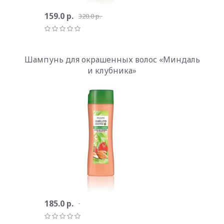
159.0 р.
320.0 р.
Шампунь для окрашенных волос «Миндаль
и клубника»
185.0 р.