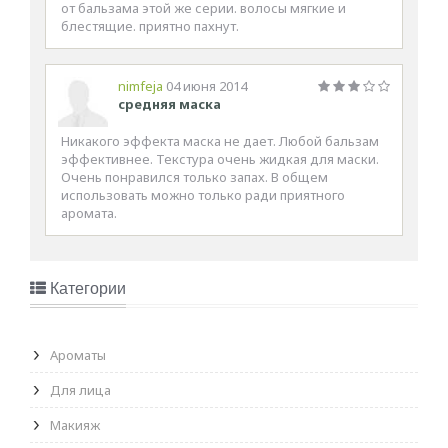
от бальзама этой же серии. волосы мягкие и
блестящие. приятно пахнут.
nimfeja
04 июня 2014
средняя маска
Никакого эффекта маска не дает. Любой бальзам
эффективнее. Текстура очень жидкая для маски.
Очень понравился только запах. В общем
использовать можно только ради приятного
аромата.
Категории
Ароматы
Для лица
Макияж