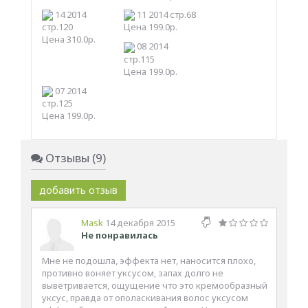
14 2014
11 2014 стр.68
стр.120
Цена 199.0р.
Цена 310.0р.
08 2014
стр.115
Цена 199.0р.
07 2014
стр.125
Цена 199.0р.
Отзывы (9)
добавить отзыв
Mask
14 декабря 2015
Не понравилась
Мне не подошла, эффекта нет, наносится плохо,
противно воняет уксусом, запах долго не
выветривается, ощущение что это кремообразный
уксус, правда от ополаскивания волос уксусом