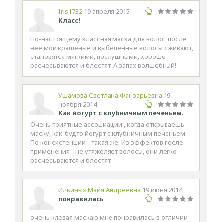
Iris1732
19 апреля 2015
Класс!
По-настоящему классная маска для волос, после
нее мои крашеные и выбеленные волосы оживают,
становятся мягкими, послушными, хорошо
расчесываются и блестят. А запах волшебный!
Ушамова Светлана Фанзарьевна
19
ноября 2014
Как йогурт с клубничным печеньем.
Очень приятные ассоциации , когда открываешь
маску, как-будто йогурт с клубничным печеньем.
По консистенции - такая же. Из эффектов после
применения - не утяжеляет волосы, они легко
расчесываются и блестят.
Ильиных Майя Андреевна
19 июня 2014
понравилась
очень клевая маскаю мне понравилась в отличии