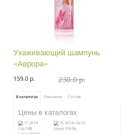
Ухаживающий шампунь
«Аврора»
159.0 р.
230.0 р.
В каталогах
Описание
Состав
Цены в каталогах
17 2014
15 2014 стр.50
стр.148
Цена 159.0р.
Цена 159.0р.