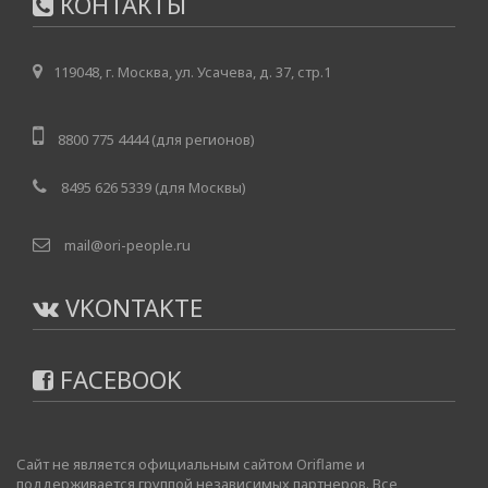
КОНТАКТЫ
119048, г. Москва, ул. Усачева, д. 37, стр.1
8800 775 4444 (для регионов)
8495 626 5339 (для Москвы)
mail@ori-people.ru
VKONTAKTE
FACEBOOK
Сайт не является официальным сайтом Oriflame и
поддерживается группой независимых партнеров. Все