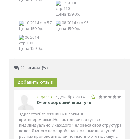
12 2014
стр.110
Цена 159.0р.
10 2014 стр.57
08 2014 стр.96
Цена 159.0р.
Цена 159.0р.
06 2014
стр.108
Цена 159.0р.
Отзывы (5)
добавить отзыв
Olga333
17 декабря 2014
Очень хороший шампунь
Здравствуйте отзывы у шампуня
противоречивые.Но как говорится тут все
индивидуально у каждого человека своя структура
волос.Я много перепробовала разных шампуней
разных производителей но именно этот шампунь