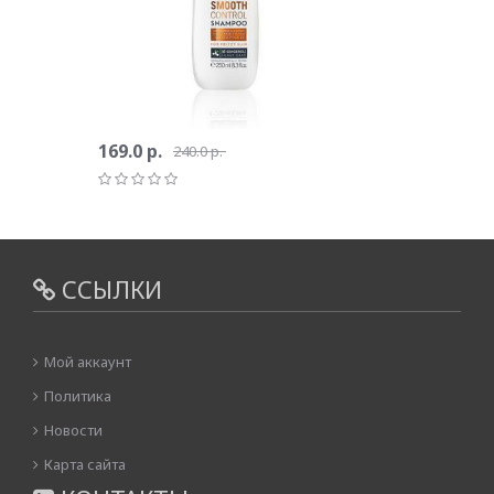
169.0 р.
240.0 р.
ССЫЛКИ
Мой аккаунт
Политика
Новости
Карта сайта