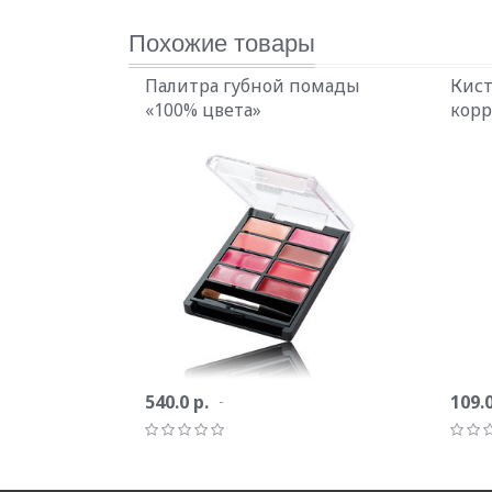
Похожие товары
Палитра губной помады
Кист
«100% цвета»
корр
540.0 р.
109.0