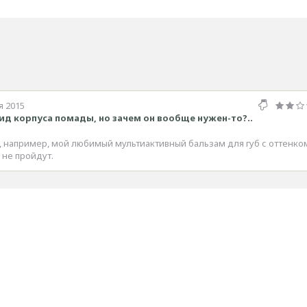
я 2015
ид корпуса помады, но зачем он вообще нужен-то?..
 например, мой любимый мультиактивный бальзам для губ с оттенко
 не пройдут.