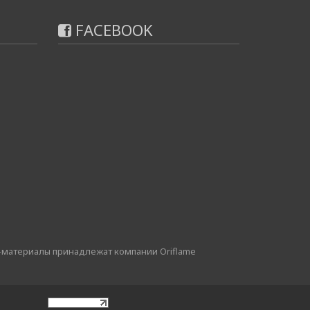
FACEBOOK
-материалы принадлежат компании Oriflame