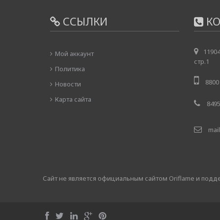
ССЫЛКИ
КО
11904
Мой аккаунт
стр.1
Политика
8800 
Новости
Карта сайта
8495
mail
Сайт не является официальным сайтом Oriflame и под