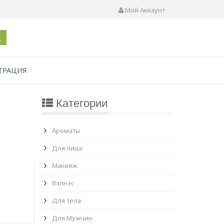
Мой Аккаунт
ТРАЦИЯ
Категории
Ароматы
Для лица
Макияж
Вэлнэс
Для тела
Для Мужчин