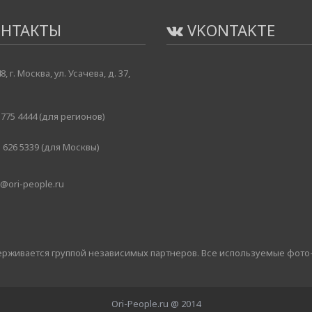
НТАКТЫ
VKONTAKTE
8, г. Москва, ул. Усачева, д. 37,
775 4444 (для регионов)
 626 5339 (для Москвы)
@ori-people.ru
держивается группой независимых партнеров. Все используемые фото
Ori-People.ru @ 2014