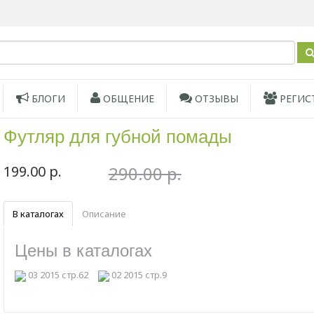
БЛОГИ
ОБЩЕНИЕ
ОТЗЫВЫ
РЕГИС
Футляр для губной помады
199.00 р.
290.00 р.
В каталогах
Описание
Цены в каталогах
03 2015 стр.62
02 2015 стр.9