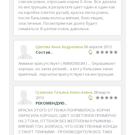
совсем ровно, отросшие корни 3-4 см.. Все делала
по инструкции, в результате цвет один-в один как
на каробке (светло русый), краска легла ровно,
после бальзамы волосы мягкие, блестящие,
эластичные. Посмотрим как долго будет
смываться. В целом очень давольна.
Шитова Анна Андреевна
06 апреля 2013
Состав..
Аммиак присутствует ( AMMONIUM ) ... Окрашивает
хорошо, но запах резкий... а вот у бальзама запах
приятный.. перчатки присутствуют на инструкции..
Гузикова Татьяна Алексеевна
28 марта
2013
РЕКОМЕНДУЮ..
КРАСКА ЭТОГО ОТТЕНКА ПОНРАВИЛАСЬ: КОРНИ
ОКРАСИЛА ХОРОШО, ЦВЕТ ОСВЕТЛИЛА ПРИМЕРНО
НА 2 ТОНА, ОТТЕНОК БЕЗ ЖЕЛТИЗНЫ И РЫЖИНЫ -
МЯГКИЙ ТОН, БОЯЛАСЬ, ЧТО ОСВЕТЛЕННЫЕ КОНЦЫ
СТАНУТ ТЕМНЫМИ - ПРОИЗВОДИТЕЛИ ВСЕ-ТАКИ