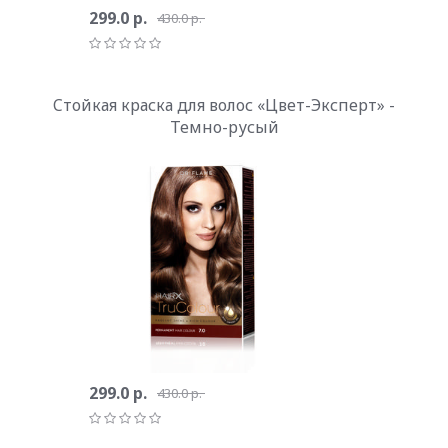
299.0 р.
430.0 р.
Cтойкая краска для волос «Цвет-Эксперт» -
Темно-русый
299.0 р.
430.0 р.