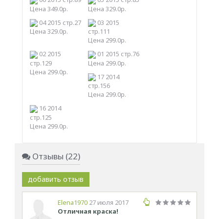
Цена 349.0р.
Цена 329.0р.
04 2015 стр.27
03 2015
Цена 329.0р.
стр.111
Цена 299.0р.
02 2015
01 2015 стр.76
стр.129
Цена 299.0р.
Цена 299.0р.
17 2014
стр.156
Цена 299.0р.
16 2014
стр.125
Цена 299.0р.
Отзывы (22)
добавить отзыв
Elena1970
27 июля 2017
Отличная краска!