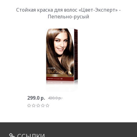
Cтойкая краска для волос «Цвет-Эксперт» -
Пепельно-русый
299.0 р.
430.0 р.
ССЫЛКИ