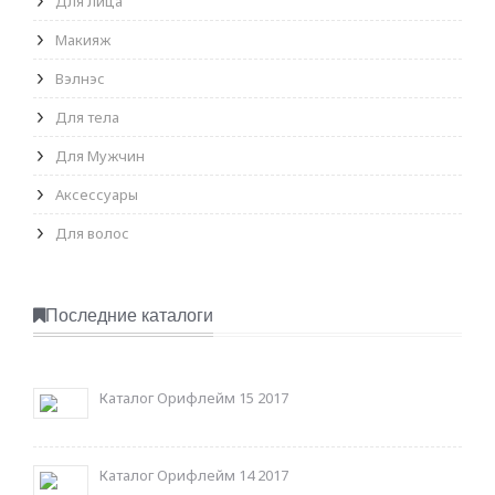
Для лица
Макияж
Вэлнэс
Для тела
Для Мужчин
Аксессуары
Для волос
Последние каталоги
Каталог Орифлейм 15 2017
Каталог Орифлейм 14 2017