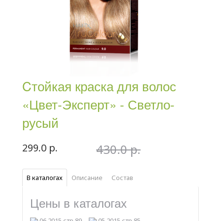
Cтойкая краска для волос
«Цвет-Эксперт» - Светло-
русый
299.0 р.
430.0 р.
В каталогах
Описание
Состав
Цены в каталогах
06 2015 стр.89
05 2015 стр.85