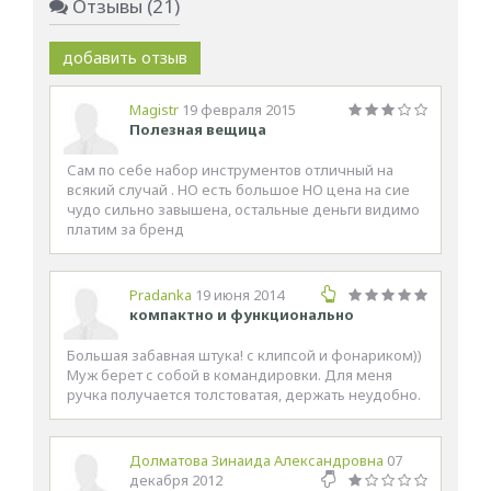
Отзывы (21)
добавить отзыв
Magistr
19 февраля 2015
Полезная вещица
Сам по себе набор инструментов отличный на
всякий случай . НО есть большое НО цена на сие
чудо сильно завышена, остальные деньги видимо
платим за бренд
Pradanka
19 июня 2014
компактно и функционально
Большая забавная штука! с клипсой и фонариком))
Муж берет с собой в командировки. Для меня
ручка получается толстоватая, держать неудобно.
Долматова Зинаида Александровна
07
декабря 2012