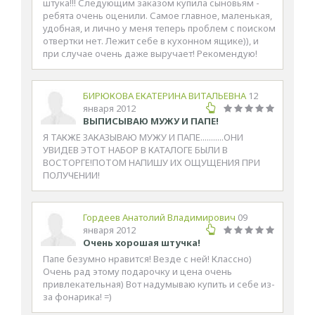
штука!!! Следующим заказом купила сыновьям -
ребята очень оценили. Самое главное, маленькая,
удобная, и лично у меня теперь проблем с поиском
отвертки нет. Лежит себе в кухонном ящике)), и
при случае очень даже выручает! Рекомендую!
БИРЮКОВА ЕКАТЕРИНА ВИТАЛЬЕВНА
12
января 2012
ВЫПИСЫВАЮ МУЖУ И ПАПЕ!
Я ТАКЖЕ ЗАКАЗЫВАЮ МУЖУ И ПАПЕ...........ОНИ
УВИДЕВ ЭТОТ НАБОР В КАТАЛОГЕ БЫЛИ В
ВОСТОРГЕ!ПОТОМ НАПИШУ ИХ ОЩУЩЕНИЯ ПРИ
ПОЛУЧЕНИИ!
Гордеев Анатолий Владимирович
09
января 2012
Очень хорошая штучка!
Папе безумно нравится! Везде с ней! Классно)
Очень рад этому подарочку и цена очень
привлекательная) Вот надумываю купить и себе из-
за фонарика! =)