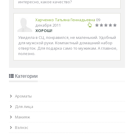
интересно, какое качество?
Харченко Татьяна Геннадьевна
09
декабря 2011
ХОРОШ!
Увидела в СЦ, понравился, не маленький. Удобный
для мужской руки. Компактный домашний набор
отверток. Для подарка само то мужикам. А главное,
полезно.
Категории
Ароматы
Для лица
Макияж
Вэлнэс