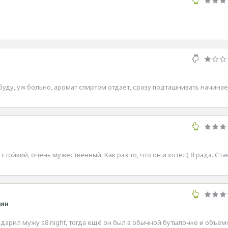
уду, уж больно, аромат спиртом отдает, сразу подташнивать начинае
 стойкий, очень мужественный. Как раз то, что он и хотел) Я рада. Ст
чин
одарил мужу s8 night, тогда ещё он был в обычной бутылочке и объем