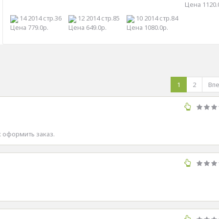
Цена 1120.
14 2014 стр.36
12 2014 стр.85
10 2014 стр.84
Цена 779.0р.
Цена 649.0р.
Цена 1080.0р.
1
2
Вп
ак оформить заказ.