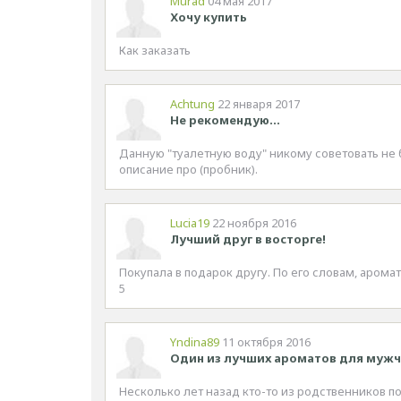
Murad
04 мая 2017
Хочу купить
Как заказать
Achtung
22 января 2017
Не рекомендую...
Данную "туалетную воду" никому советовать не б
описание про (пробник).
Lucia19
22 ноября 2016
Лучший друг в восторге!
Покупала в подарок другу. По его словам, аромат
5
Yndina89
11 октября 2016
Один из лучших ароматов для муж
Несколько лет назад кто-то из родственников п