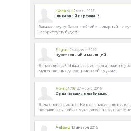
sweto4ka
24 мая 2016
шикарный парфюм!!!
Заказала мужу. Запах стойкий и шикарный.... ем
Говорит пусть будет!!!!
Piligrim
04 апреля 2016
Чувственный и манящий
Великолепный! И пахнет приятно и держится дол
мужественных, уверенных в себе мужчин!
Marina1703
27 марта 2016
Одна из самых любимых..
Вода очень приятная. Не навязчивая, для насто
понравилась, сейчас муж пожелал такую же. Мне
AleksaG
13 января 2016