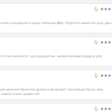
у очень понравилась! Цена смешная 480р. Попросил выписать еще две 
го! А в комплекте с дезодорантом - великолепный подарок для
ящих мужчин! Мужской древесный аромат. Заказывала брату-ему
 самой Очень нравится!!!