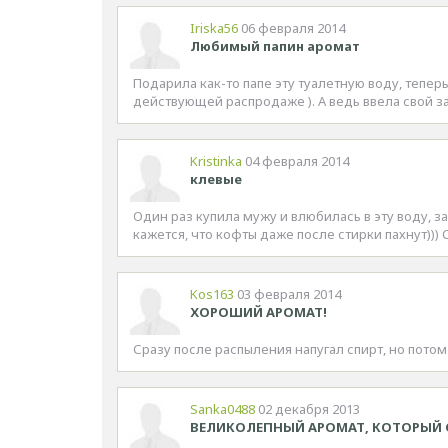
Iriska56
06 февраля 2014
Любимый папин аромат
Подарила как-то папе эту туалетную воду, теперь 
действующей распродаже ). А ведь ввела свой з
Kristinka
04 февраля 2014
клевые
Один раз купила мужу и влюбилась в эту воду, з
кажется, что кофты даже после стирки пахнут)))
Kos163
03 февраля 2014
ХОРОШИЙ АРОМАТ!
Сразу после распыления напугал спирт, но потом 
Sanka0488
02 декабря 2013
ВЕЛИКОЛЕПНЫЙ АРОМАТ, КОТОРЫЙ 