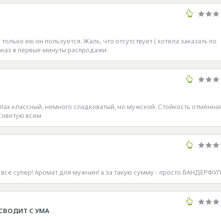
только ею он пользуется. Жаль, что отсутствует ( хотела заказать по
аказ в первые минуты распродажи.
апах классный, немного сладковатый, но мужской. Стойкость отменная
 Советую всем
все супер! Аромат для мужчин! а за такую сумму - просто ВАНДЕРФУЛ!!
СВОДИТ С УМА