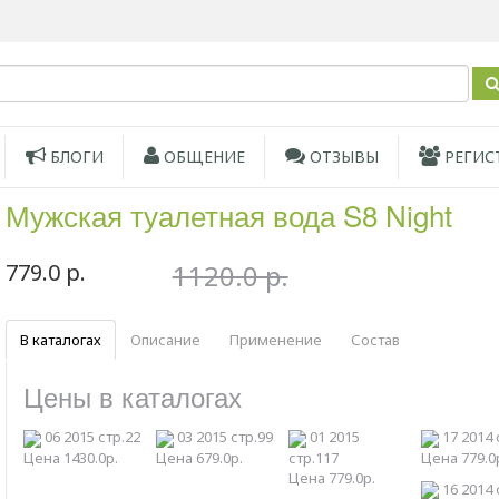
БЛОГИ
ОБЩЕНИЕ
ОТЗЫВЫ
РЕГИС
Мужская туалетная вода S8 Night
779.0 р.
1120.0 р.
В каталогах
Описание
Применение
Состав
Цены в каталогах
06 2015 стр.22
03 2015 стр.99
01 2015
17 2014 
Цена 1430.0р.
Цена 679.0р.
стр.117
Цена 779.0
Цена 779.0р.
16 2014 