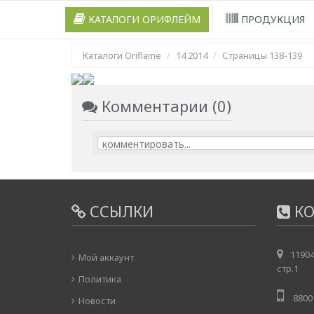
КАТАЛОГИ ОРИФЛЕЙМ
ПРОДУКЦИЯ
Каталоги Oriflame
14 2014
Страницы 138-139
Комментарии (0)
ССЫЛКИ
КО
11904
Мой аккаунт
стр.1
Политика
8800 
Новости