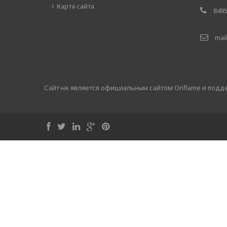
Карта сайта
8495
mail
Сайт не является официальным сайтом Oriflame и под