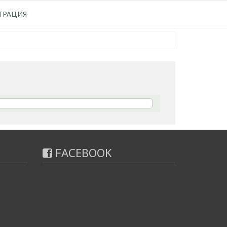
ТРАЦИЯ
FACEBOOK