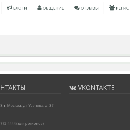
БЛОГИ
ОБЩЕНИЕ
ОТЗЫВЫ
РЕГИС
НТАКТЫ
VKONTAKTE
8, г. Москва, ул. Усачева, д. 37,
775 4444 (для регионов)