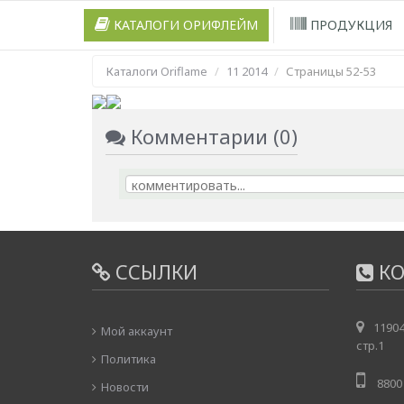
КАТАЛОГИ ОРИФЛЕЙМ
ПРОДУКЦИЯ
Каталоги Oriflame
11 2014
Страницы 52-53
Комментарии (0)
ССЫЛКИ
КО
11904
Мой аккаунт
стр.1
Политика
8800 
Новости