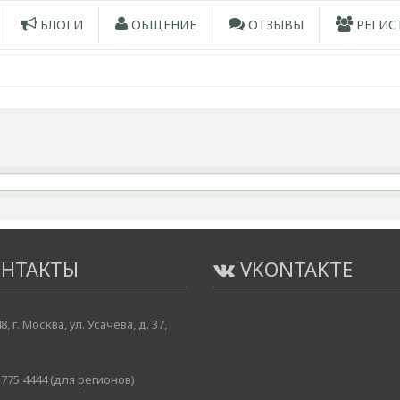
БЛОГИ
ОБЩЕНИЕ
ОТЗЫВЫ
РЕГИС
НТАКТЫ
VKONTAKTE
8, г. Москва, ул. Усачева, д. 37,
775 4444 (для регионов)