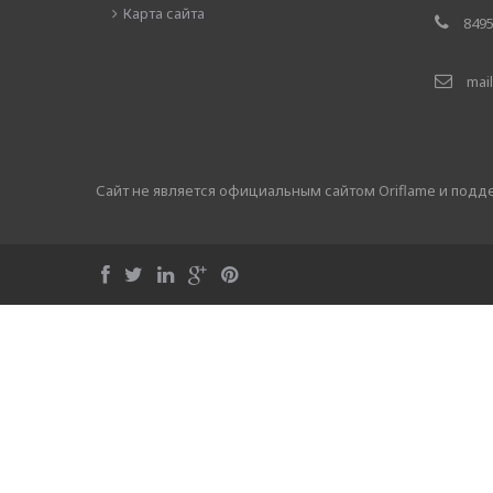
Карта сайта
8495
mail
Сайт не является официальным сайтом Oriflame и под