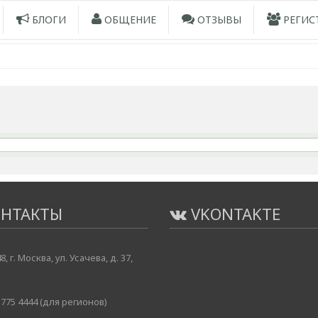
БЛОГИ
ОБЩЕНИЕ
ОТЗЫВЫ
РЕГИС
НТАКТЫ
VKONTAKTE
8, г. Москва, ул. Усачева, д. 37,
775 4444 (для регионов)