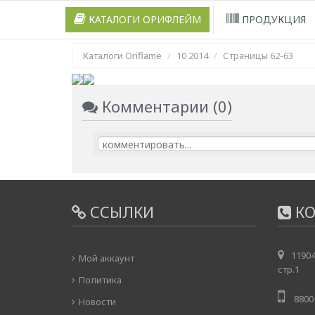
КАТАЛОГИ ОРИФЛЕЙМ
ПРОДУКЦИЯ
Каталоги Oriflame
10 2014
Страницы 62-63
Комментарии (0)
ССЫЛКИ
КО
11904
Мой аккаунт
стр.1
Политика
8800 
Новости