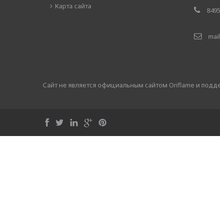
Карта сайта
8495
mail
Сайт не является официальным сайтом Oriflame и под