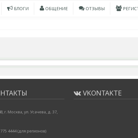
БЛОГИ
ОБЩЕНИЕ
ОТЗЫВЫ
РЕГИС
НТАКТЫ
VKONTAKTE
8, г. Москва, ул. Усачева, д. 37,
775 4444 (для регионов)