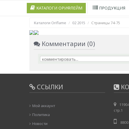
КАТАЛОГИ ОРИФЛЕЙМ
ПРОДУКЦИЯ
Каталоги Oriflame
02 2015
Страницы 74-75
Комментарии (0)
ССЫЛКИ
КО
11904
Мой аккаунт
стр.1
Политика
8800 
Новости