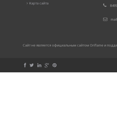
Карта сайта
8495
mail
Сайт не является официальным сайтом Oriflame и под